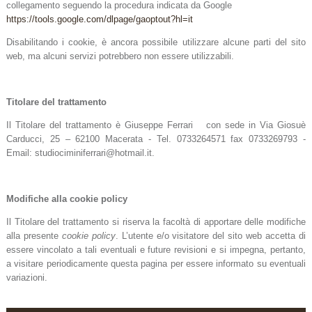
collegamento seguendo la procedura
indicata da Google
https://tools.google.com/dlpage/gaoptout?hl=it
Disabilitando i cookie, è ancora possibile utilizzare alcune parti del sito
web, ma alcuni servizi potrebbero non essere utilizzabili.
Titolare del trattamento
Il Titolare del trattamento è Giuseppe Ferrari con sede in Via Giosuè
Carducci, 25 – 62100 Macerata - Tel. 0733264571 fax 0733269793 -
Email: studiociminiferrari@hotmail.it.
Modifiche alla cookie policy
Il Titolare del trattamento si riserva la facoltà di apportare delle modifiche
alla presente
cookie policy
. L’utente e/o visitatore del sito web accetta di
essere vincolato a tali eventuali e future revisioni e si impegna, pertanto,
a visitare periodicamente questa pagina per essere informato su eventuali
variazioni.