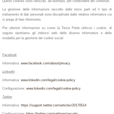
Questi cookies sono utilizzati, ad esempio, per condividere dei contenuti.
La gestione delle informazioni raccolte dalle terze parti ed il tipo di
trattamento di dati personali sono disciplinate dalle relative informative cui
si prega di fare riferimento.
Per ulteriori informazioni su come la Terza Parte utilizza i cookie, di
seguito riportiamo gli indirizzi web delle diverse informative e delle
modalità per la gestione dei cookie
social
.
Facebook
Informativa:
www.facebook.com/about/privacy
LinkedIn
Informativa:
www.linkedin.com/legal/cookie-policy
Configurazione:
www.linkedin.com/legal/cookie-policy
Twitter
Informativa:
https://support.twitter.com/articles/20170514
Configurazione:
https://twitter.com/settings/security