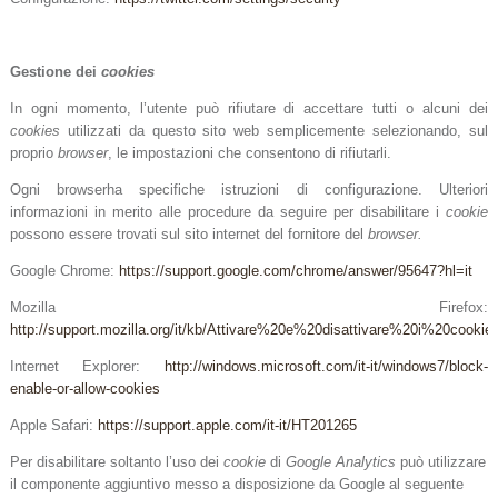
Gestione dei
cookies
In ogni momento, l’utente può rifiutare di accettare tutti o alcuni dei
cookies
utilizzati da questo sito web semplicemente selezionando, sul
proprio
browser
, le impostazioni che consentono di rifiutarli.
Ogni browserha specifiche istruzioni di configurazione. Ulteriori
informazioni in merito alle procedure da seguire per disabilitare i
cookie
possono essere trovati sul sito internet del fornitore del
browser.
Google Chrome:
https://support.google.com/chrome/answer/95647?hl=it
Mozilla Firefox:
http://support.mozilla.org/it/kb/Attivare%20e%20disattivare%20i%20cookie
Internet Explorer:
http://windows.microsoft.com/it-it/windows7/block-
enable-or-allow-cookies
Apple Safari:
https://support.apple.com/it-it/HT201265
Per disabilitare soltanto l’uso dei
cookie
di
Google Analytics
può utilizzare
il componente aggiuntivo messo a disposizione da Google al seguente