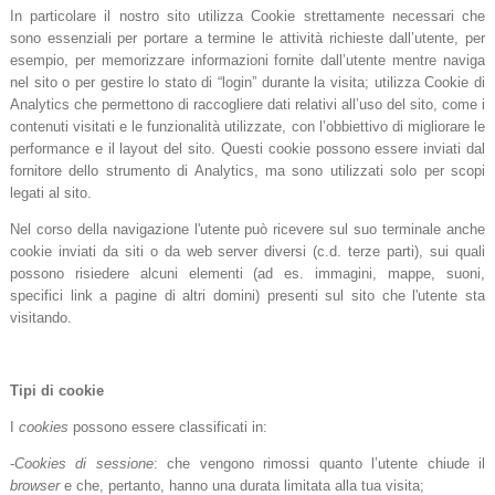
In particolare il nostro sito utilizza Cookie strettamente necessari che
sono essenziali per portare a termine le attività richieste dall’utente, per
esempio, per memorizzare informazioni fornite dall’utente mentre naviga
nel sito o per gestire lo stato di “login” durante la visita; utilizza Cookie di
Analytics che permettono di raccogliere dati relativi all’uso del sito, come i
contenuti visitati e le funzionalità utilizzate, con l’obbiettivo di migliorare le
performance e il layout del sito. Questi cookie possono essere inviati dal
fornitore dello strumento di Analytics, ma sono utilizzati solo per scopi
legati al sito.
Nel corso della navigazione l'utente può ricevere sul suo terminale anche
cookie inviati da siti o da web server diversi (c.d. terze parti), sui quali
possono risiedere alcuni elementi (ad es. immagini, mappe, suoni,
specifici link a pagine di altri domini) presenti sul sito che l'utente sta
visitando.
Tipi di cookie
I
cookies
possono essere classificati in:
-
Cookies di sessione
: che vengono rimossi quanto l’utente chiude il
browser
e che, pertanto, hanno una durata limitata alla tua visita;